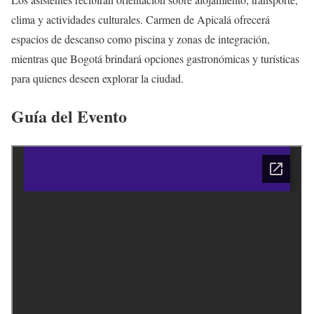
clima y actividades culturales. Carmen de Apicalá ofrecerá
espacios de descanso como piscina y zonas de integración,
mientras que Bogotá brindará opciones gastronómicas y turísticas
para quienes deseen explorar la ciudad.
Guía del Evento