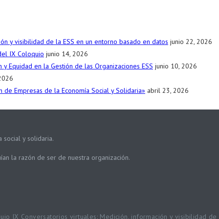
ción y visibilidad de la ESS en un entorno basado en datos
junio 22, 2026
del IX Coloquio
junio 14, 2026
ión y Equidad en la Gestión de las Organizaciones ESS
junio 10, 2026
2026
ión de Empresas de la Economía Social y Solidaria»
abril 23, 2026
social y solidaria.
uían la razón de ser de nuestra organización.
quio IX Conversatorios virtuales: Medición, información y visibilidad 