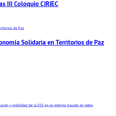
s III Coloquio CIRIEC
onomía Solidaria en Territorios de Paz