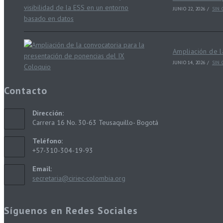
JUNIO 22, 2026
/
SIN
Ampliación de l
JUNIO 14, 2026
/
SIN
Contacto
Dirección:
Carrera 16 No. 30-63 Teusaquillo- Bogotá
Teléfono:
+57-310-304-19-93
Email:
secretaria@ciriec-colombia.org
Síguenos en Redes Sociales