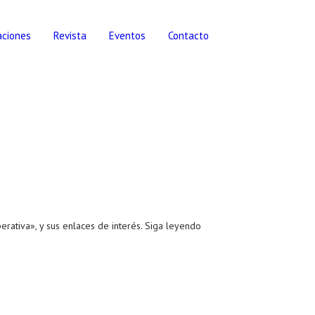
aciones
Revista
Eventos
Contacto
rativa», y sus enlaces de interés. Siga leyendo