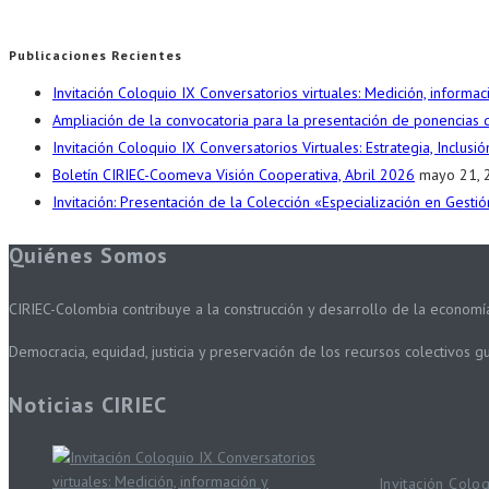
Publicaciones Recientes
Invitación Coloquio IX Conversatorios virtuales: Medición, informa
Ampliación de la convocatoria para la presentación de ponencias 
Invitación Coloquio IX Conversatorios Virtuales: Estrategia, Inclus
Boletín CIRIEC-Coomeva Visión Cooperativa, Abril 2026
mayo 21, 
Invitación: Presentación de la Colección «Especialización en Gest
Quiénes Somos
CIRIEC-Colombia contribuye a la construcción y desarrollo de la economía 
Democracia, equidad, justicia y preservación de los recursos colectivos g
Noticias CIRIEC
Invitación Colo