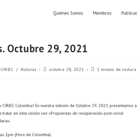
Quiénes Somos
Miembros
Publica
s. Octubre 29, 2021
 CIRIEC
/
Noticias
octubre 28, 2021
1 minuto de lectura
s CIRIEC Colombia! En nuestra edición de Octubre 29, 2021 presentamos a
 tratar en esta sesión son «Propuestas de recuperación post-covid.
aria».
las 2pm (Hora de Colombia).