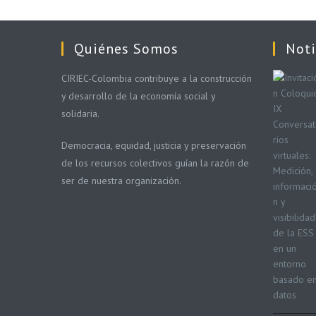
Quiénes Somos
Noti
CIRIEC-Colombia contribuye a la construcción
y desarrollo de la economía social y
solidaria.
Democracia, equidad, justicia y preservación
de los recursos colectivos guían la razón de
ser de nuestra organización.