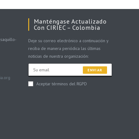
Manténgase Actualizado
Con CIRIEC – Colombia
saquillo-
Deje su correo electrónico a continuación y
reciba de manera periódica las últimas
noticias de nuestra organización:
ENVIAR
ia.org
Aceptar términos del RGPD