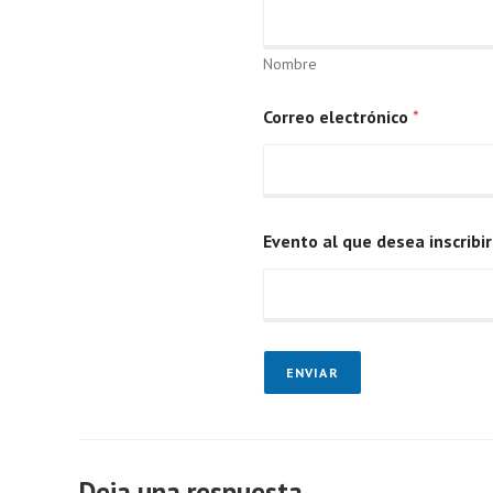
Nombre
Correo electrónico
*
Evento al que desea inscribi
ENVIAR
Deja una respuesta