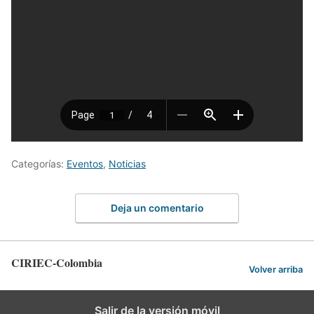
Categorías:
Eventos
,
Noticias
Deja un comentario
CIRIEC-Colombia
Volver arriba
Salir de la versión móvil